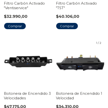
Filtro Carbón Activado
Filtro Carbón Activado
"Ventiservice"
"TST"
$32.990,00
$40.106,00
1
/
2
Botonera de Encendido 3
Botonera de Encendido 1
Velocidades
Velocidad
$47.175,00
$34.310,00